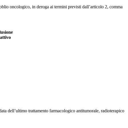
l’oblio oncologico, in deroga ai termini previsti dall’articolo 2, comma
lusione
attivo
 data dell’ultimo trattamento farmacologico antitumorale, radioterapico