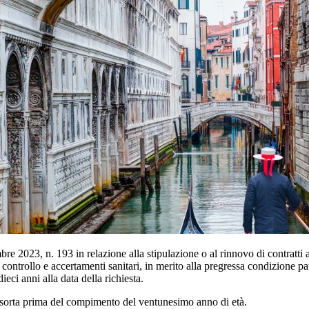
embre 2023, n. 193 in relazione alla stipulazione o al rinnovo di contratt
i controllo e accertamenti sanitari, in merito alla pregressa condizione p
ieci anni alla data della richiesta.
 insorta prima del compimento del ventunesimo anno di età.