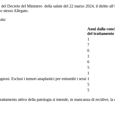
I, del Decreto del Ministero della salute del 22 marzo 2024, il diritto al
lo stesso Allegato.
ata:
Anni dalla conc
del trattamento 
1
7
6
1
6
5
1
osi. Esclusi i tumori anaplastici per entrambi i sessi
1
5
5
rattamento attivo della patologia si intende, in mancanza di recidive, la