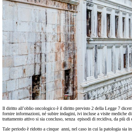
Il diritto all’oblio oncologico è il diritto previsto 2 della Legge 7 dic
fornire informazioni, né subire indagini, ivi incluse a visite mediche d
trattamento attivo si sia concluso, senza episodi di recidiva, da più di d
Tale periodo è ridotto a cinque anni, nel caso in cui la patologia sia